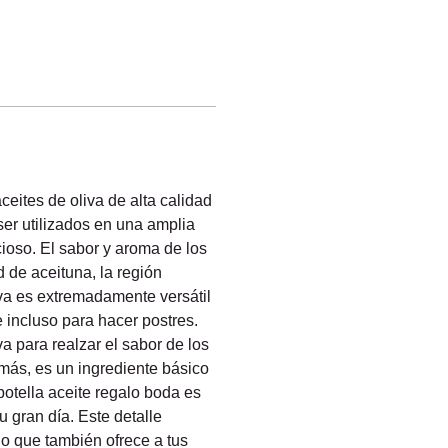
ceites de oliva de alta calidad 
er utilizados en una amplia 
cioso. El sabor y aroma de los 
d de aceituna, la región 
iva es extremadamente versátil 
 e incluso para hacer postres. 
a para realzar el sabor de los 
emás, es un ingrediente básico 
otella aceite regalo boda es 
 gran día. Este detalle 
o que también ofrece a tus 