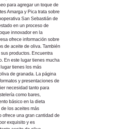
neo para agregar un toque de 
tes Amarga y Pica trata sobre 
Cooperativa San Sebastián de 
estado en un proceso de 
foque innovador en la 
resa ofrece información sobre 
s de aceite de oliva. También 
 sus productos. Encuentra 
o. En este lugar tienes mucha 
 lugar tienes los más 
 oliva de granada. La página 
formatos y presentaciones de 
ier necesidad tanto para 
stelería como bares, 
ento básico en la dieta 
de los aceites más 
o ofrece una gran cantidad de 
or exquisito y es 