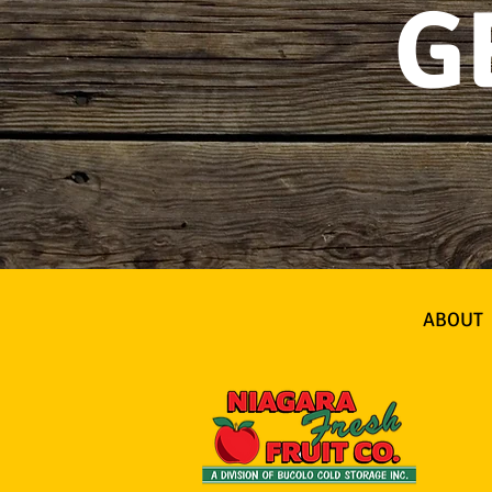
G
ABOUT