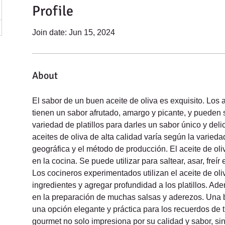
Profile
Join date: Jun 15, 2024
About
El sabor de un buen aceite de oliva es exquisito. Los a
tienen un sabor afrutado, amargo y picante, y pueden s
variedad de platillos para darles un sabor único y deli
aceites de oliva de alta calidad varía según la varieda
geográfica y el método de producción. El aceite de ol
en la cocina. Se puede utilizar para saltear, asar, freír
Los cocineros experimentados utilizan el aceite de oliv
ingredientes y agregar profundidad a los platillos. Ad
en la preparación de muchas salsas y aderezos. Una b
una opción elegante y práctica para los recuerdos de tu
gourmet no solo impresiona por su calidad y sabor, sin