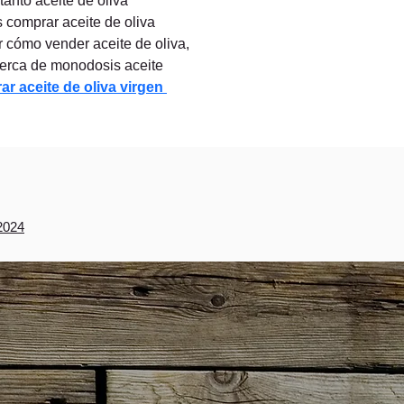
anto aceite de oliva 
comprar aceite de oliva 
r cómo vender aceite de oliva, 
cerca de monodosis aceite 
r aceite de oliva virgen 
2024