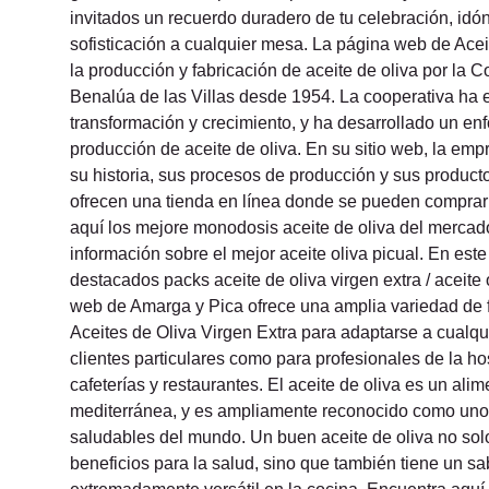
invitados un recuerdo duradero de tu celebración, idó
sofisticación a cualquier mesa. La página web de Acei
la producción y fabricación de aceite de oliva por la 
Benalúa de las Villas desde 1954. La cooperativa ha 
transformación y crecimiento, y ha desarrollado un en
producción de aceite de oliva. En su sitio web, la emp
su historia, sus procesos de producción y sus producto
ofrecen una tienda en línea donde se pueden comprar
aquí los mejore monodosis aceite de oliva del mercad
información sobre el mejor aceite oliva picual. En este
destacados packs aceite de oliva virgen extra / aceite
web de Amarga y Pica ofrece una amplia variedad de 
Aceites de Oliva Virgen Extra para adaptarse a cualqu
clientes particulares como para profesionales de la ho
cafeterías y restaurantes. El aceite de oliva es un alim
mediterránea, y es ampliamente reconocido como uno 
saludables del mundo. Un buen aceite de oliva no sol
beneficios para la salud, sino que también tiene un sab