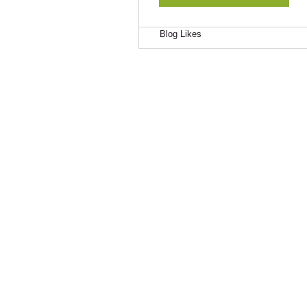
Blog Comments
Blog Likes